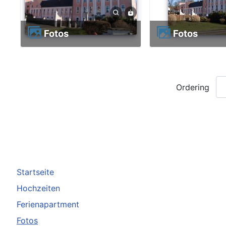
Fotos
Fotos
Ordering
Startseite
Hochzeiten
Ferienapartment
Fotos