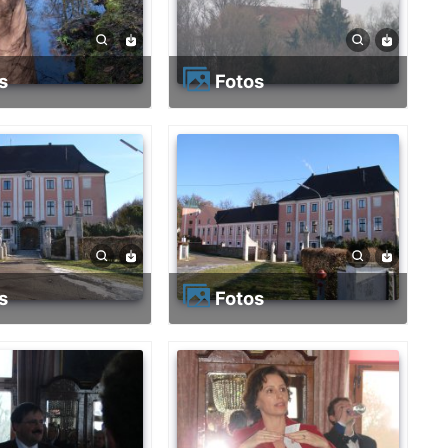
os
Fotos
os
Fotos