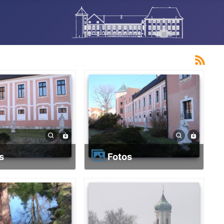
os
Fotos