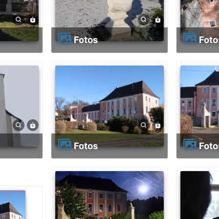
Fotos
Fot
Fotos
Fot