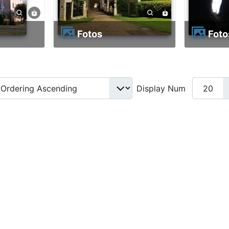
Fotos
Fot
Display Num