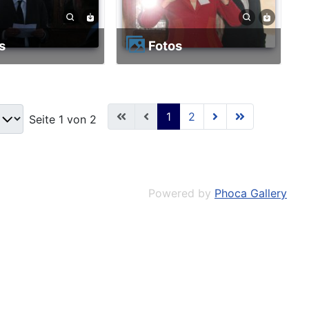
os
Fotos
1
2
Seite 1 von 2
Powered by
Phoca Gallery