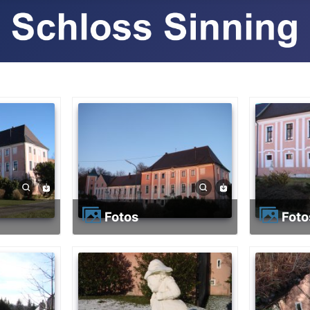
Fotos
Fot